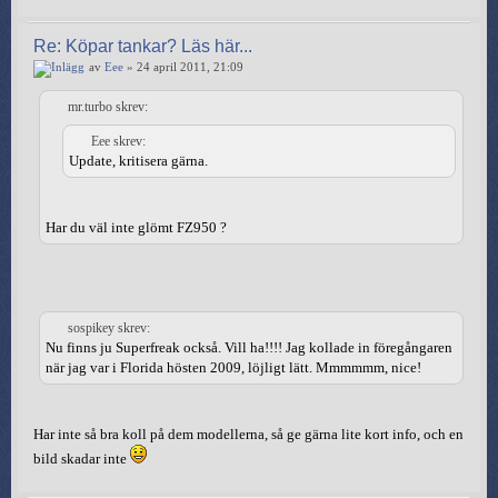
Re: Köpar tankar? Läs här...
av
Eee
» 24 april 2011, 21:09
mr.turbo skrev:
Eee skrev:
Update, kritisera gärna.
Har du väl inte glömt FZ950 ?
sospikey skrev:
Nu finns ju Superfreak också. Vill ha!!!! Jag kollade in föregångaren
när jag var i Florida hösten 2009, löjligt lätt. Mmmmmm, nice!
Har inte så bra koll på dem modellerna, så ge gärna lite kort info, och en
bild skadar inte