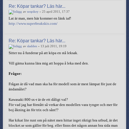
Re: Köpar tankar? Läs här...
av
sospikey
» 25 april 2011, 17:37
Lat är man, men här kommer en länk iaf!
http://www.superfreakskis.com/
Re: Köpar tankar? Läs här...
av
sladden
» 13 juli 2011, 19:19
Sitter nu å funderar på att köpa en stå leksak.
Vill gärna kunna lära mig att hoppa å leka med den.
Frågor:
Frågan är då vad man ska ha för modell som är mest lämpat för just de
ändamålet?
Kawasaki 800 sx-r är de ett dåligt val?
För vad jag har förstått så verkar den modellen vara tyngre och mer för
boj åkning än för trix och sånt!?
Har kikat lite runt om på nätet men hittar inget riktigt bra utbud, är det
blocket.se som gäller för beg. eller finns det någon annan bra sida man