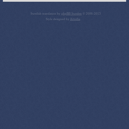
Swedish translation by
phpBB Sweden
© 2006-2013
Style designed by
Artodia
.