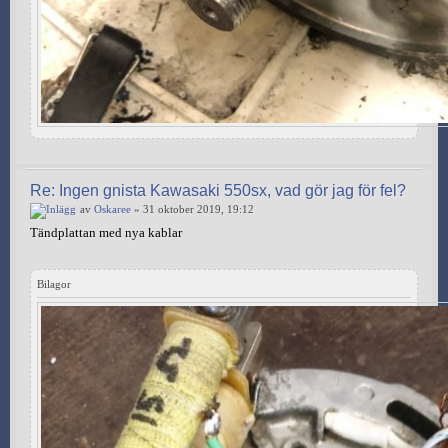
Re: Ingen gnista Kawasaki 550sx, vad gör jag för fel?
av
Oskaree
» 31 oktober 2019, 19:12
Tändplattan med nya kablar
Bilagor