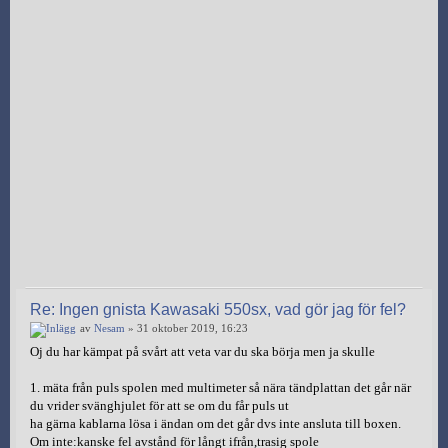
Re: Ingen gnista Kawasaki 550sx, vad gör jag för fel?
av
Nesam
» 31 oktober 2019, 16:23
Oj du har kämpat på svårt att veta var du ska börja men ja skulle
1. mäta från puls spolen med multimeter så nära tändplattan det går när
du vrider svänghjulet för att se om du får puls ut
ha gärna kablarna lösa i ändan om det går dvs inte ansluta till boxen.
Om inte:kanske fel avstånd för långt ifrån,trasig spole