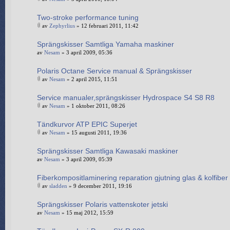
Two-stroke performance tuning
av
Zephyrlius
» 12 februari 2011, 11:42
Sprängskisser Samtliga Yamaha maskiner
av
Nesam
» 3 april 2009, 05:36
Polaris Octane Service manual & Sprängskisser
av
Nesam
» 2 april 2015, 11:51
Service manualer,sprängskisser Hydrospace S4 S8 R8
av
Nesam
» 1 oktober 2011, 08:26
Tändkurvor ATP EPIC Superjet
av
Nesam
» 15 augusti 2011, 19:36
Sprängskisser Samtliga Kawasaki maskiner
av
Nesam
» 3 april 2009, 05:39
Fiberkompositlaminering reparation gjutning glas & kolfiber
av
sladden
» 9 december 2011, 19:16
Sprängskisser Polaris vattenskoter jetski
av
Nesam
» 15 maj 2012, 15:59