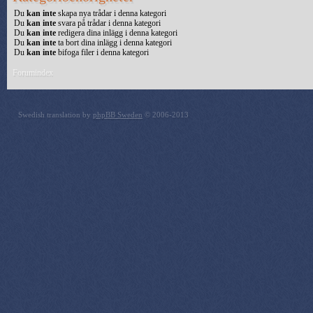
Du
kan inte
skapa nya trådar i denna kategori
Du
kan inte
svara på trådar i denna kategori
Du
kan inte
redigera dina inlägg i denna kategori
Du
kan inte
ta bort dina inlägg i denna kategori
Du
kan inte
bifoga filer i denna kategori
Forumindex
Swedish translation by
phpBB Sweden
© 2006-2013