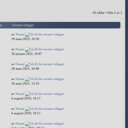
20 trådar • Sida
1
av
1
ar
Senaste inlägget
av
Nesam
29 mars 2025, 16:59
av
Nesam
26 januari 2022, 16:07
av
Nesam
29 mars 2021, 16:48
av
Nesam
10 mars 2021, 15:53
av
Nesam
6 augusti 2019, 19:17
av
Nesam
6 augusti 2019, 19:17
av
Nesam