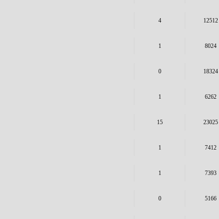
4
12512
1
8024
0
18324
1
6262
15
23025
1
7412
1
7393
0
5166