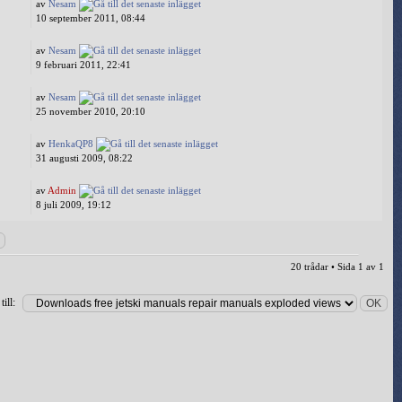
av
Nesam
10 september 2011, 08:44
av
Nesam
9 februari 2011, 22:41
av
Nesam
25 november 2010, 20:10
av
HenkaQP8
31 augusti 2009, 08:22
av
Admin
8 juli 2009, 19:12
20 trådar • Sida
1
av
1
ill: