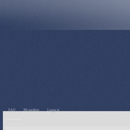
FAQ
Bli medlem
Logga in
Forumindex