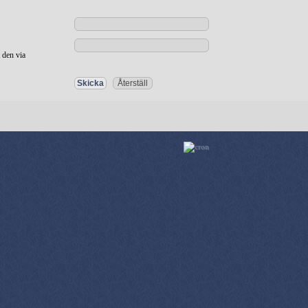
 den via