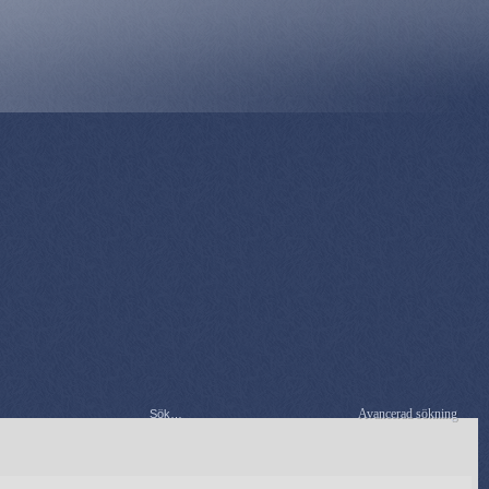
Avancerad sökning