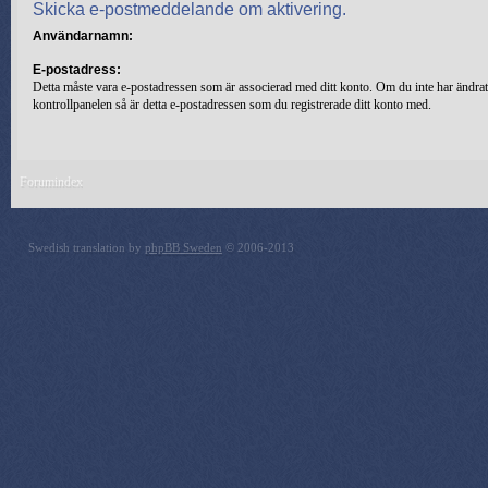
Skicka e-postmeddelande om aktivering.
Användarnamn:
E-postadress:
Detta måste vara e-postadressen som är associerad med ditt konto. Om du inte har ändrat
kontrollpanelen så är detta e-postadressen som du registrerade ditt konto med.
Forumindex
Swedish translation by
phpBB Sweden
© 2006-2013