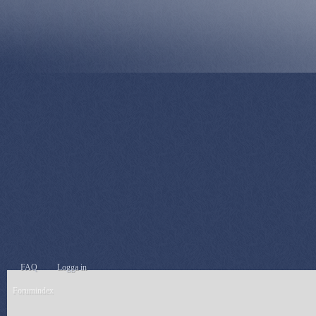
FAQ
Logga in
Forumindex