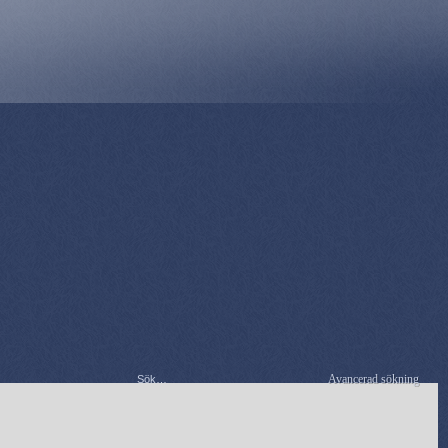
Avancerad sökning