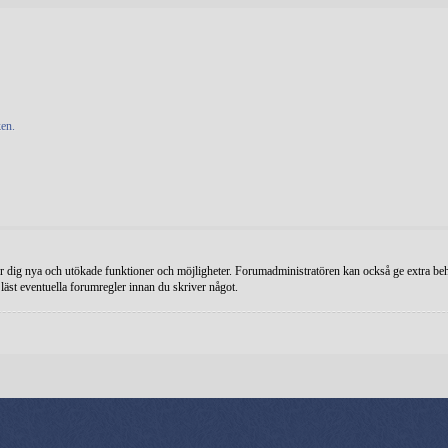
en.
r dig nya och utökade funktioner och möjligheter. Forumadministratören kan också ge extra behör
 läst eventuella forumregler innan du skriver något.