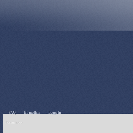
FAQ
Bli medlem
Logga in
Forumindex