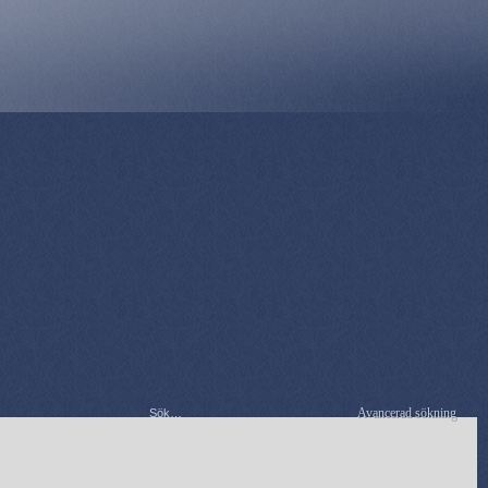
Avancerad sökning