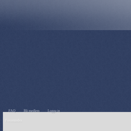
FAQ
Bli medlem
Logga in
Forumindex