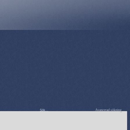
Avancerad sökning