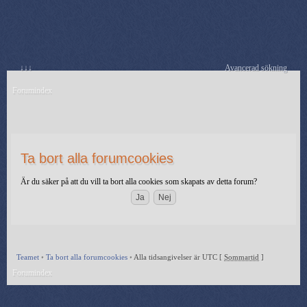
↓↓↓
Avancerad sökning
Forumindex
Ta bort alla forumcookies
Är du säker på att du vill ta bort alla cookies som skapats av detta forum?
Teamet
•
Ta bort alla forumcookies
•
Alla tidsangivelser är UTC [
Sommartid
]
Forumindex