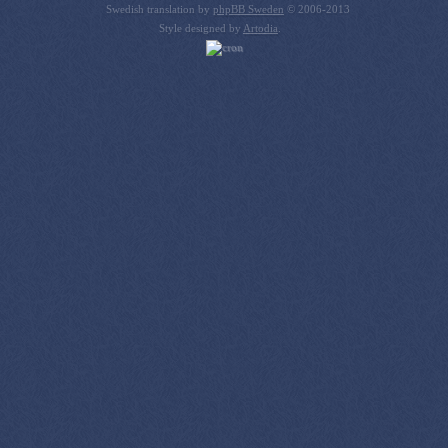
Swedish translation by
phpBB Sweden
© 2006-2013
Style designed by
Artodia
.