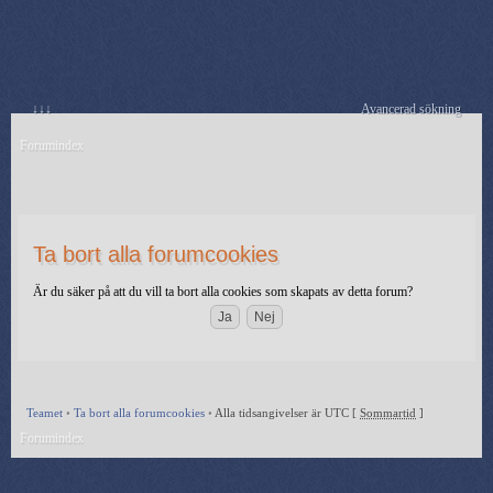
↓↓↓
Avancerad sökning
Forumindex
Ta bort alla forumcookies
Är du säker på att du vill ta bort alla cookies som skapats av detta forum?
Teamet
•
Ta bort alla forumcookies
•
Alla tidsangivelser är UTC [
Sommartid
]
Forumindex