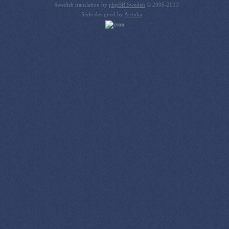
Swedish translation by
phpBB Sweden
© 2006-2013
Style designed by
Artodia
.