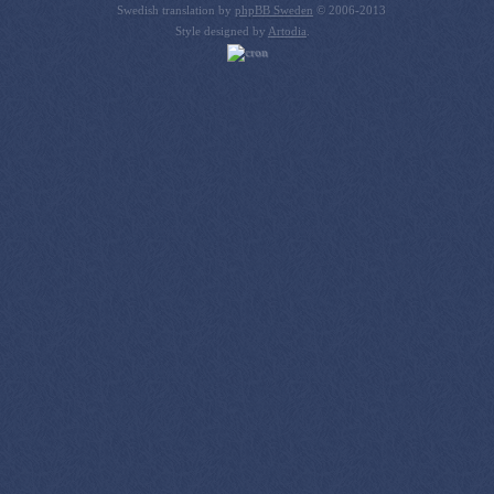
Swedish translation by
phpBB Sweden
© 2006-2013
Style designed by
Artodia
.