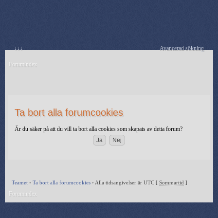
↓↓↓
Avancerad sökning
Forumindex
Ta bort alla forumcookies
Är du säker på att du vill ta bort alla cookies som skapats av detta forum?
Teamet
•
Ta bort alla forumcookies
•
Alla tidsangivelser är UTC [
Sommartid
]
Forumindex