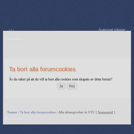
↓↓↓
Avancerad sökning
Forumindex
Ta bort alla forumcookies
Är du säker på att du vill ta bort alla cookies som skapats av detta forum?
Teamet
•
Ta bort alla forumcookies
•
Alla tidsangivelser är UTC [
Sommartid
]
Forumindex