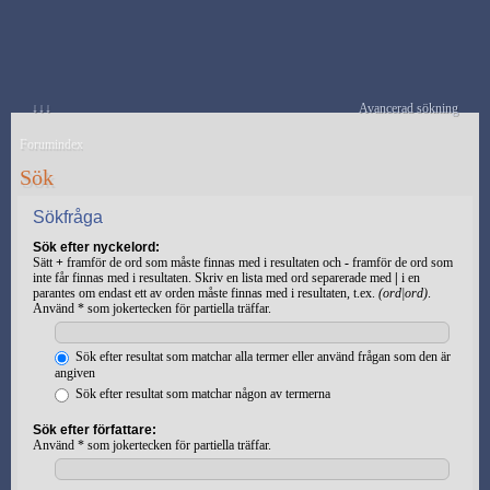
↓↓↓
Avancerad sökning
Forumindex
Sök
Sökfråga
Sök efter nyckelord:
Sätt
+
framför de ord som måste finnas med i resultaten och
-
framför de ord som
inte får finnas med i resultaten. Skriv en lista med ord separerade med
|
i en
parantes om endast ett av orden måste finnas med i resultaten, t.ex.
(ord|ord)
.
Använd * som jokertecken för partiella träffar.
Sök efter resultat som matchar alla termer eller använd frågan som den är
angiven
Sök efter resultat som matchar någon av termerna
Sök efter författare:
Använd * som jokertecken för partiella träffar.