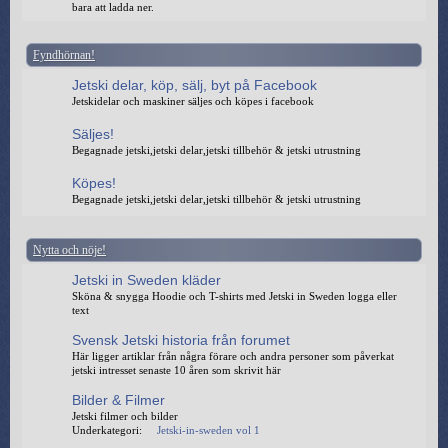
bara att ladda ner.
Fyndhörnan!
Jetski delar, köp, sälj, byt på Facebook
Jetskidelar och maskiner säljes och köpes i facebook
Säljes!
Begagnade jetski,jetski delar,jetski tillbehör & jetski utrustning
Köpes!
Begagnade jetski,jetski delar,jetski tillbehör & jetski utrustning
Nytta och nöje!
Jetski in Sweden kläder
Sköna & snygga Hoodie och T-shirts med Jetski in Sweden logga eller
text
Svensk Jetski historia från forumet
Här ligger artiklar från några förare och andra personer som påverkat
jetski intresset senaste 10 åren som skrivit här
Bilder & Filmer
Jetski filmer och bilder
Underkategori:
Jetski-in-sweden vol 1