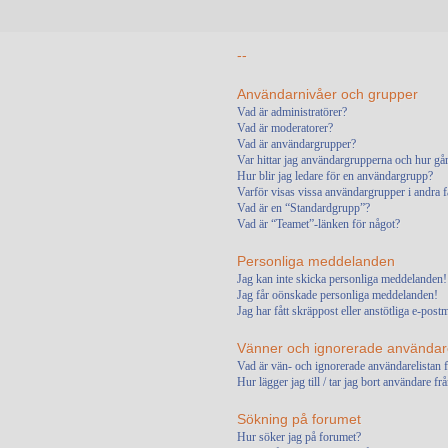
--
Användarnivåer och grupper
Vad är administratörer?
Vad är moderatorer?
Vad är användargrupper?
Var hittar jag användargrupperna och hur går
Hur blir jag ledare för en användargrupp?
Varför visas vissa användargrupper i andra f
Vad är en “Standardgrupp”?
Vad är “Teamet”-länken för något?
Personliga meddelanden
Jag kan inte skicka personliga meddelanden!
Jag får oönskade personliga meddelanden!
Jag har fått skräppost eller anstötliga e-po
Vänner och ignorerade användar
Vad är vän- och ignorerade användarelistan 
Hur lägger jag till / tar jag bort användare f
Sökning på forumet
Hur söker jag på forumet?