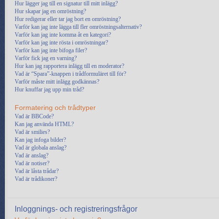
Hur lägger jag till en signatur till mitt inlägg?
Hur skapar jag en omröstning?
Hur redigerar eller tar jag bort en omröstning?
Varför kan jag inte lägga till fler omröstningsalternativ?
Varför kan jag inte komma åt en kategori?
Varför kan jag inte rösta i omröstningar?
Varför kan jag inte bifoga filer?
Varför fick jag en varning?
Hur kan jag rapportera inlägg till en moderator?
Vad är “Spara”-knappen i trådformuläret till för?
Varför måste mitt inlägg godkännas?
Hur knuffar jag upp min tråd?
Formatering och trådtyper
Vad är BBCode?
Kan jag använda HTML?
Vad är smilies?
Kan jag infoga bilder?
Vad är globala anslag?
Vad är anslag?
Vad är notiser?
Vad är låsta trådar?
Vad är trådikoner?
Inloggnings- och registreringsfrågor