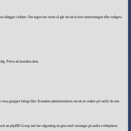
inlägget i tråden. Om ingen har röstat så går det att ta bort omröstningen eller redigera
 dig. Pröva att kontakta dem.
ast vissa grupper bifoga filer. Kontakta administratören om du är osäker på varför du inte
ut, och att phpBB Group inte har någonting att göra med varningar på andra webbplatser.