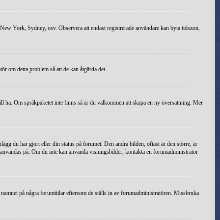
ris, New York, Sydney, osv. Observera att endast registrerade användare kan byta tidszon,
atör om detta problem så att de kan åtgärda det.
du vill ha. Om språkpaketet inte finns så är du välkommen att skapa en ny översättning. Mer
ägg du har gjort eller din status på forumet. Den andra bilden, oftast är den större, är
 kan användas på. Om du inte kan använda visningsbilder, kontakta en forumadministratör
dra namnet på några forumtitlar eftersom de ställs in av forumadministratören. Missbruka