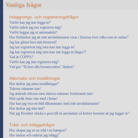
Vanliga frågor
Inloggnings- och registreringsfrågor
Varför kan jag inte logga in?
Varför måste jag ens registrera mig?
Varför loggas jag ut automatiskt?
Hur förhindrar jag att mitt användarnamn visas i listorna över vilka som är online?
Jag har glömt bort mitt lösenord!
Jag har registrerat mig men kan inte logga in!
Jag har registrerat mig men kan inte logga in längre?!
Vad är COPPA?
Varför kan jag inte registrera mig?
Vad gör “Ta bort alla forumcookies”-länken?
Alternativ och inställningar
Hur ändrar jag mina inställningar?
Tiderna stämmer inte!
Jag ändrade tidszon men tiderna stämmer fortfarande inte!
Mitt språk finns inte med i listan!
Hur kan jag visa en bild tillsammans med mitt användarnamn?
Hur ändrar jag min titel?
När jag försöker skicka e-post till en användare så kräver forumet att jag loggar in?
Tråd- och inläggsfrågor
Hur skapar jag en ny tråd i en kategori?
Hur ändrar och raderar jag inlägg?