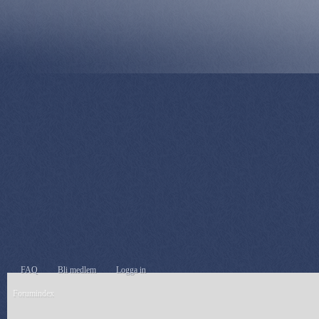
FAQ
Bli medlem
Logga in
Forumindex