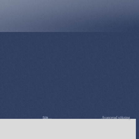
Avancerad sökning