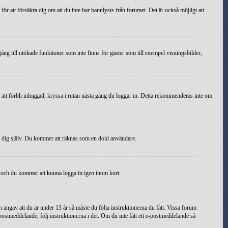
ör att försäkra dig om att du inte har bannlysts från forumet. Det är också möjligt att
llgång till utökade funktioner som inte finns för gäster som till exempel visningsbilder,
r att förbli inloggad, kryssa i rutan nästa gång du loggar in. Detta rekommenderas inte om
h dig själv. Du kommer att räknas som en dold användare.
a och du kommer att kunna logga in igen inom kort.
ngav att du är under 13 år så måste du följa instruktionerna du fått. Vissa forum
postmeddelande, följ instruktionerna i det. Om du inte fått ett e-postmeddelande så