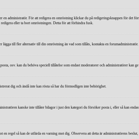
n administratör. För att redigera en omröstning klickar du på redigeringsknappen för det första 
edigera eller ta bort omröstningen. Detta för att förhindra fusk.
ägga till fler alternativ till din omröstning än vad som tillåts, kontakta en forumadministratör.
a, posta, osv. kan du behöva speciell tillåtelse som endast moderatorer och administratörer kan ge
strerat dig och ändå inte kan rösta så har du förmodligen inte behörighet.
istratören kanske inte tillåter bilagor i just den kategori du försöker posta i, eller så kan end
mot en regel så kan de utfärda en varning mot dig. Observera att detta är administratörens besl