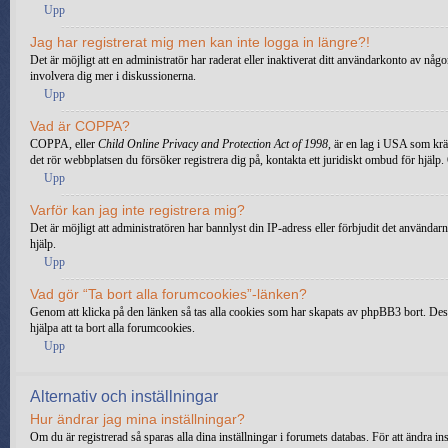
Upp
Jag har registrerat mig men kan inte logga in längre?!
Det är möjligt att en administratör har raderat eller inaktiverat ditt användarkonto av n
involvera dig mer i diskussionerna.
Upp
Vad är COPPA?
COPPA, eller
Child Online Privacy and Protection Act of 1998
, är en lag i USA som kräv
det rör webbplatsen du försöker registrera dig på, kontakta ett juridiskt ombud för hjälp
Upp
Varför kan jag inte registrera mig?
Det är möjligt att administratören har bannlyst din IP-adress eller förbjudit det använd
hjälp.
Upp
Vad gör “Ta bort alla forumcookies”-länken?
Genom att klicka på den länken så tas alla cookies som har skapats av phpBB3 bort. Dessa 
hjälpa att ta bort alla forumcookies.
Upp
Alternativ och inställningar
Hur ändrar jag mina inställningar?
Om du är registrerad så sparas alla dina inställningar i forumets databas. För att ändra in