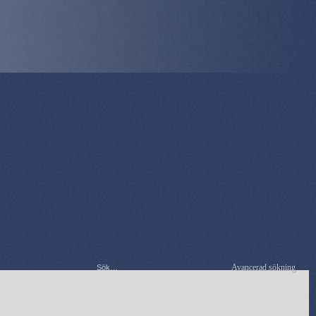
Avancerad sökning