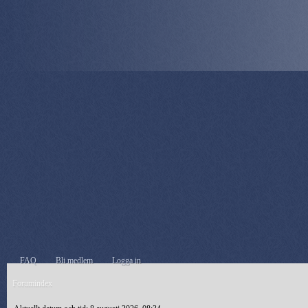
FAQ
Bli medlem
Logga in
Forumindex