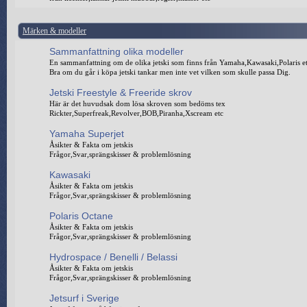
Märken & modeller
Sammanfattning olika modeller
En sammanfattning om de olika jetski som finns från Yamaha,Kawasaki,Polaris e
Bra om du går i köpa jetski tankar men inte vet vilken som skulle passa Dig.
Jetski Freestyle & Freeride skrov
Här är det huvudsak dom lösa skroven som bedöms tex
Rickter,Superfreak,Revolver,BOB,Piranha,Xscream etc
Yamaha Superjet
Åsikter & Fakta om jetskis
Frågor,Svar,sprängskisser & problemlösning
Kawasaki
Åsikter & Fakta om jetskis
Frågor,Svar,sprängskisser & problemlösning
Polaris Octane
Åsikter & Fakta om jetskis
Frågor,Svar,sprängskisser & problemlösning
Hydrospace / Benelli / Belassi
Åsikter & Fakta om jetskis
Frågor,Svar,sprängskisser & problemlösning
Jetsurf i Sverige