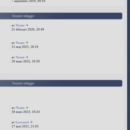
7 september 2019, 09:10
g
Senaste inlägget
av
Nesam
21 februari 2026, 20:49
av
Nesam
15 maj 2025, 18:19
av
Nesam
29 mars 2025, 16:59
g
Senaste inlägget
av
Nesam
18 mars 2023, 19:24
av
huricane4
17 juni 2021, 21:05