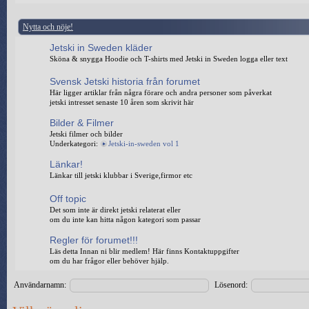
Nytta och nöje!
Jetski in Sweden kläder
Sköna & snygga Hoodie och T-shirts med Jetski in Sweden logga eller text
Svensk Jetski historia från forumet
Här ligger artiklar från några förare och andra personer som påverkat
jetski intresset senaste 10 åren som skrivit här
Bilder & Filmer
Jetski filmer och bilder
Underkategori:
Jetski-in-sweden vol 1
Länkar!
Länkar till jetski klubbar i Sverige,firmor etc
Off topic
Det som inte är direkt jetski relaterat eller
om du inte kan hitta någon kategori som passar
Regler för forumet!!!
Läs detta Innan ni blir medlem! Här finns Kontaktuppgifter
om du har frågor eller behöver hjälp.
Användarnamn:
Lösenord: