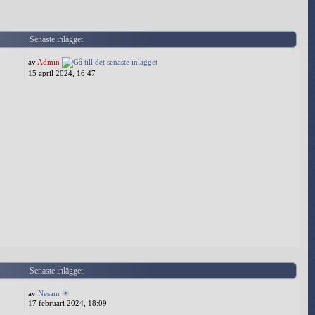
g
Senaste inlägget
av
Admin
15 april 2024, 16:47
g
Senaste inlägget
av
Nesam
17 februari 2024, 18:09