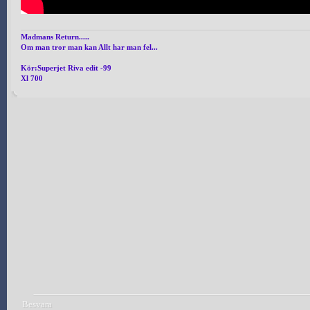
Madmans Return.....
Om man tror man kan Allt har man fel...
Kör:Superjet Riva edit -99
Xl 700
Besvara