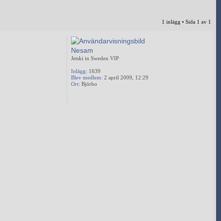
1 inlägg • Sida
1
av
1
Nesam
Jetski in Sweden VIP
Inlägg:
1639
Blev medlem:
2 april 2009, 12:29
Ort:
Björbo