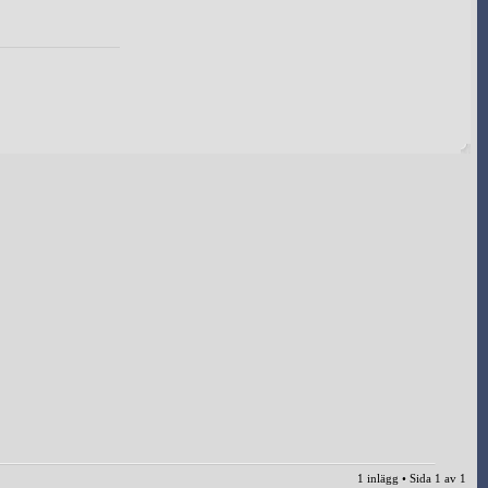
1 inlägg • Sida
1
av
1