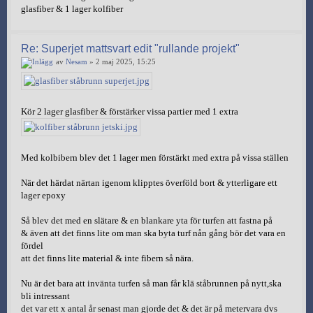
glasfiber & 1 lager kolfiber
Re: Superjet mattsvart edit "rullande projekt"
av
Nesam
» 2 maj 2025, 15:25
Kör 2 lager glasfiber & förstärker vissa partier med 1 extra
Med kolbibern blev det 1 lager men förstärkt med extra på vissa ställen
När det härdat närtan igenom klipptes överföld bort & ytterligare ett
lager epoxy
Så blev det med en slätare & en blankare yta för turfen att fastna på
& även att det finns lite om man ska byta turf nån gång bör det vara en
fördel
att det finns lite material & inte fibern så nära.
Nu är det bara att invänta turfen så man får klä ståbrunnen på nytt,ska
bli intressant
det var ett x antal år senast man gjorde det & det är på metervara dvs