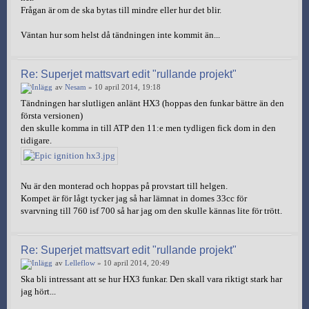
Frågan är om de ska bytas till mindre eller hur det blir.
Väntan hur som helst då tändningen inte kommit än...
Re: Superjet mattsvart edit "rullande projekt"
av
Nesam
» 10 april 2014, 19:18
Tändningen har slutligen anlänt HX3 (hoppas den funkar bättre än den
första versionen)
den skulle komma in till ATP den 11:e men tydligen fick dom in den
tidigare.
Nu är den monterad och hoppas på provstart till helgen.
Kompet är för lågt tycker jag så har lämnat in domes 33cc för
svarvning till 760 isf 700 så har jag om den skulle kännas lite för trött.
Re: Superjet mattsvart edit "rullande projekt"
av
Lelleflow
» 10 april 2014, 20:49
Ska bli intressant att se hur HX3 funkar. Den skall vara riktigt stark har
jag hört...