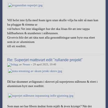
Vill helst inte fylla med foam igen utan skulle vilja ha nått så man kan
ha pluggar & tömma ur
vid behov.Vet inte idagsläget hur det ska lösas för att inte tappa
hållbarheten & stumheten i ståbrunnen.
Givetvis blir det att täta runt alla genomföringar samt byte ena röret
som är av aluminium
till ett rostfritt.
Re: Superjet mattsvart edit "rullande projekt"
av
Nesam
» 29 april 2025, 19:40
Då har skummet avlägsnats i skrovet på superjetens ståbrunn & röret i
aluminium bytt mot rostfritt.
Som man ser har fibern ändrat form rejält & även krympt? När det