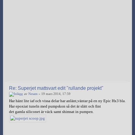
Re: Superjet mattsvart edit "rullande projekt"
av
Nesam
» 19 mars 2014, 17:59
Har hänt lite iaf och vissa delar har anlänt,väntar på en ny Epic Hx3 bla.
Har epoxiat tuneln med pumpskon så det är slätt och fint
det gamla siliconet är väck samt shimsat in pumpen.