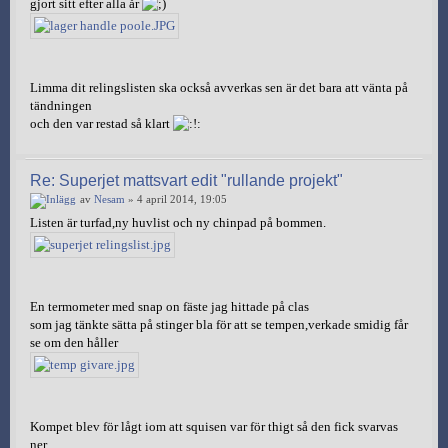
gjort sitt efter alla år
Limma dit relingslisten ska också avverkas sen är det bara att vänta på
tändningen
och den var restad så klart
Re: Superjet mattsvart edit "rullande projekt"
av
Nesam
» 4 april 2014, 19:05
Listen är turfad,ny huvlist och ny chinpad på bommen.
En termometer med snap on fäste jag hittade på clas
som jag tänkte sätta på stinger bla för att se tempen,verkade smidig får
se om den håller
Kompet blev för lågt iom att squisen var för thigt så den fick svarvas
ner.