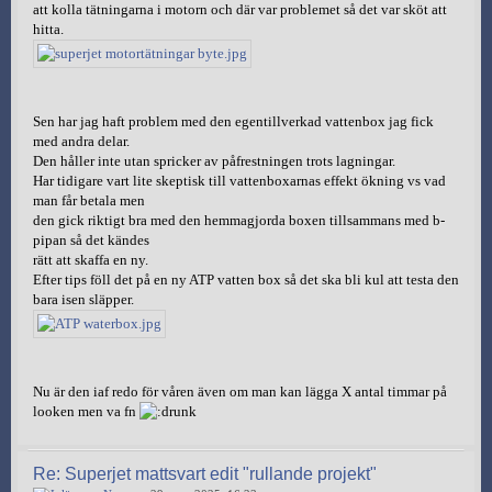
att kolla tätningarna i motorn och där var problemet så det var sköt att
hitta.
Sen har jag haft problem med den egentillverkad vattenbox jag fick
med andra delar.
Den håller inte utan spricker av påfrestningen trots lagningar.
Har tidigare vart lite skeptisk till vattenboxarnas effekt ökning vs vad
man får betala men
den gick riktigt bra med den hemmagjorda boxen tillsammans med b-
pipan så det kändes
rätt att skaffa en ny.
Efter tips föll det på en ny ATP vatten box så det ska bli kul att testa den
bara isen släpper.
Nu är den iaf redo för våren även om man kan lägga X antal timmar på
looken men va fn
Re: Superjet mattsvart edit "rullande projekt"