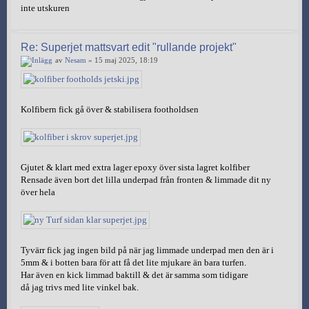
inte utskuren
Re: Superjet mattsvart edit "rullande projekt"
av
Nesam
» 15 maj 2025, 18:19
Kolfibern fick gå över & stabilisera footholdsen
Gjutet & klart med extra lager epoxy över sista lagret kolfiber
Rensade även bort det lilla underpad från fronten & limmade dit ny
över hela
Tyvärr fick jag ingen bild på när jag limmade underpad men den är i
5mm & i botten bara för att få det lite mjukare än bara turfen.
Har även en kick limmad baktill & det är samma som tidigare
då jag trivs med lite vinkel bak.