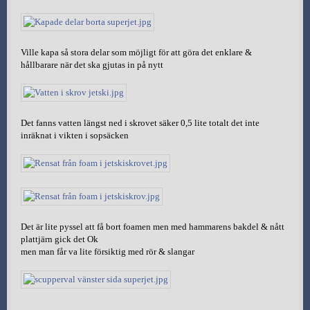
Ville kapa så stora delar som möjligt för att göra det enklare &
hållbarare när det ska gjutas in på nytt
Det fanns vatten längst ned i skrovet säker 0,5 lite totalt det inte
inräknat i vikten i sopsäcken
Det är lite pyssel att få bort foamen men med hammarens bakdel & nått
plattjärn gick det Ok
men man får va lite försiktig med rör & slangar