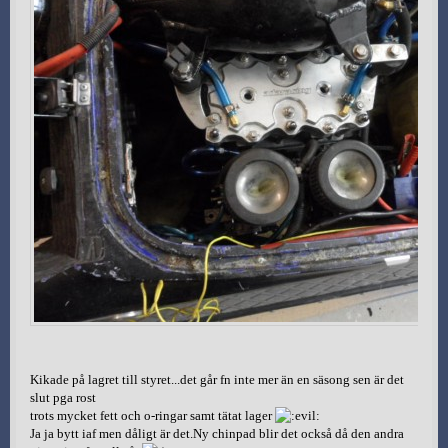
Kikade på lagret till styret...det går fn inte mer än en säsong sen är det
slut pga rost
trots mycket fett och o-ringar samt tätat lager
Ja ja bytt iaf men dåligt är det.Ny chinpad blir det också då den andra