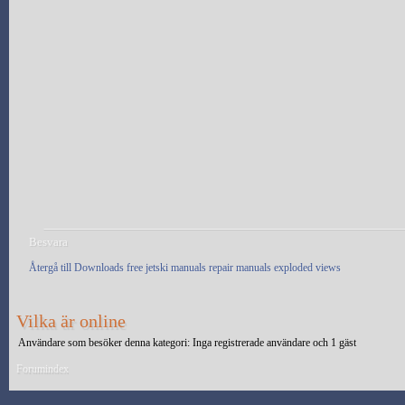
Besvara
Återgå till Downloads free jetski manuals repair manuals exploded views
Vilka är online
Användare som besöker denna kategori: Inga registrerade användare och 1 gäst
Forumindex