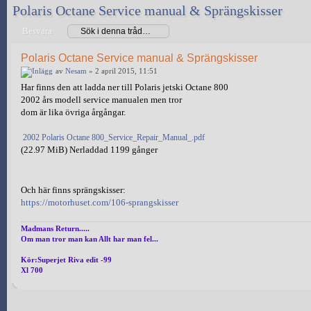
Polaris Octane Service manual & Sprängskisser
Besvara
Polaris Octane Service manual & Sprängskisser
av
Nesam
» 2 april 2015, 11:51
Har finns den att ladda ner till Polaris jetski Octane 800
2002 års modell service manualen men tror
dom är lika övriga årgångar.
2002 Polaris Octane 800_Service_Repair_Manual_.pdf
(22.97 MiB) Nerladdad 1199 gånger
Och här finns sprängskisser:
https://motorhuset.com/106-sprangskisser
Madmans Return.....
Om man tror man kan Allt har man fel...
Kör:Superjet Riva edit -99
Xl 700