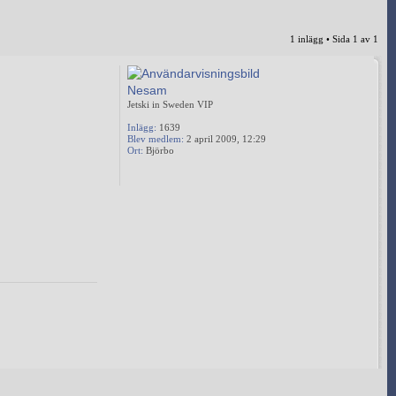
1 inlägg • Sida
1
av
1
Nesam
Jetski in Sweden VIP
Inlägg:
1639
Blev medlem:
2 april 2009, 12:29
Ort:
Björbo