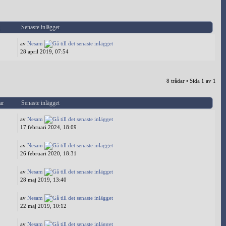
g
Senaste inlägget
av
Nesam
28 april 2019, 07:54
8 trådar • Sida
1
av
1
ar
Senaste inlägget
av
Nesam
17 februari 2024, 18:09
av
Nesam
26 februari 2020, 18:31
av
Nesam
28 maj 2019, 13:40
av
Nesam
22 maj 2019, 10:12
av
Nesam