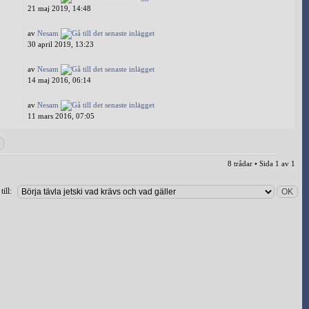
21 maj 2019, 14:48
av
Nesam
30 april 2019, 13:23
av
Nesam
14 maj 2016, 06:14
av
Nesam
11 mars 2016, 07:05
8 trådar • Sida
1
av
1
ill: