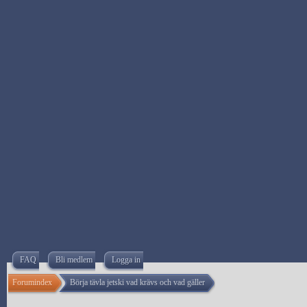
FAQ
Bli medlem
Logga in
Forumindex
Börja tävla jetski vad krävs och vad gäller