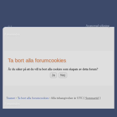
↓↓↓
Avancerad sökning
Forumindex
Ta bort alla forumcookies
Är du säker på att du vill ta bort alla cookies som skapats av detta forum?
Teamet
•
Ta bort alla forumcookies
•
Alla tidsangivelser är UTC [
Sommartid
]
Forumindex