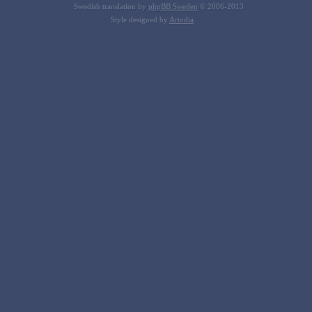
Swedish translation by
phpBB Sweden
© 2006-2013
Style designed by
Artodia
.