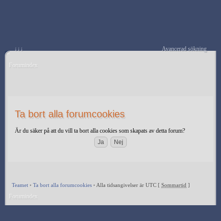
↓↓↓
Avancerad sökning
Forumindex
Ta bort alla forumcookies
Är du säker på att du vill ta bort alla cookies som skapats av detta forum?
Teamet
•
Ta bort alla forumcookies
•
Alla tidsangivelser är UTC [
Sommartid
]
Forumindex