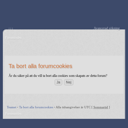
↓↓↓
Avancerad sökning
Forumindex
Ta bort alla forumcookies
Är du säker på att du vill ta bort alla cookies som skapats av detta forum?
Teamet
•
Ta bort alla forumcookies
•
Alla tidsangivelser är UTC [
Sommartid
]
Forumindex