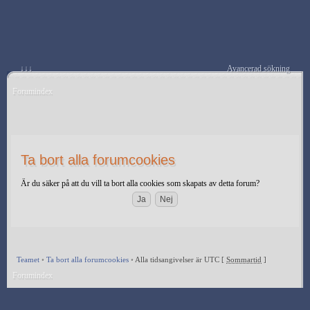
↓↓↓
Avancerad sökning
Forumindex
Ta bort alla forumcookies
Är du säker på att du vill ta bort alla cookies som skapats av detta forum?
Teamet
•
Ta bort alla forumcookies
•
Alla tidsangivelser är UTC [
Sommartid
]
Forumindex