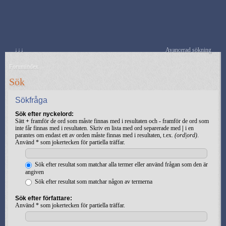
↓↓↓
Avancerad sökning
Forumindex
Sök
Sökfråga
Sök efter nyckelord:
Sätt
+
framför de ord som måste finnas med i resultaten och
-
framför de ord som
inte får finnas med i resultaten. Skriv en lista med ord separerade med
|
i en
parantes om endast ett av orden måste finnas med i resultaten, t.ex.
(ord|ord)
.
Använd * som jokertecken för partiella träffar.
Sök efter resultat som matchar alla termer eller använd frågan som den är
angiven
Sök efter resultat som matchar någon av termerna
Sök efter författare:
Använd * som jokertecken för partiella träffar.