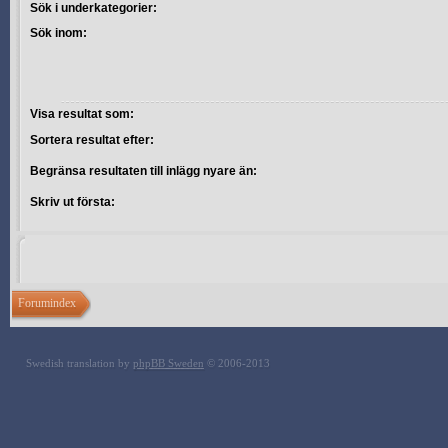
Sök i underkategorier:
Sök inom:
Visa resultat som:
Sortera resultat efter:
Begränsa resultaten till inlägg nyare än:
Skriv ut första:
Forumindex
Swedish translation by
phpBB Sweden
© 2006-2013