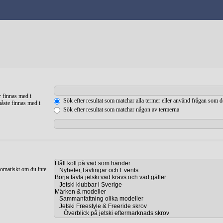
r finnas med i
Sök efter resultat som matchar alla termer eller använd frågan som 
måste finnas med i
Sök efter resultat som matchar någon av termerna
tomatiskt om du inte