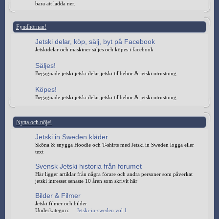
bara att ladda ner.
Fyndhörnan!
Jetski delar, köp, sälj, byt på Facebook
Jetskidelar och maskiner säljes och köpes i facebook
Säljes!
Begagnade jetski,jetski delar,jetski tillbehör & jetski utrustning
Köpes!
Begagnade jetski,jetski delar,jetski tillbehör & jetski utrustning
Nytta och nöje!
Jetski in Sweden kläder
Sköna & snygga Hoodie och T-shirts med Jetski in Sweden logga eller
text
Svensk Jetski historia från forumet
Här ligger artiklar från några förare och andra personer som påverkat
jetski intresset senaste 10 åren som skrivit här
Bilder & Filmer
Jetski filmer och bilder
Underkategori:
Jetski-in-sweden vol 1