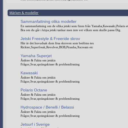
Märken & modeller
Sammanfattning olika modeller
En sammanfattning om de olika jetski som finns från Yamaha,Kawasaki,Polaris e
Bra om du går i köpa jetski tankar men inte vet vilken som skulle passa Dig.
Jetski Freestyle & Freeride skrov
Här är det huvudsak dom lösa skroven som bedöms tex
Rickter,Superfreak,Revolver,BOB,Piranha,Xscream etc
Yamaha Superjet
Åsikter & Fakta om jetskis
Frågor,Svar,sprängskisser & problemlösning
Kawasaki
Åsikter & Fakta om jetskis
Frågor,Svar,sprängskisser & problemlösning
Polaris Octane
Åsikter & Fakta om jetskis
Frågor,Svar,sprängskisser & problemlösning
Hydrospace / Benelli / Belassi
Åsikter & Fakta om jetskis
Frågor,Svar,sprängskisser & problemlösning
Jetsurf i Sverige