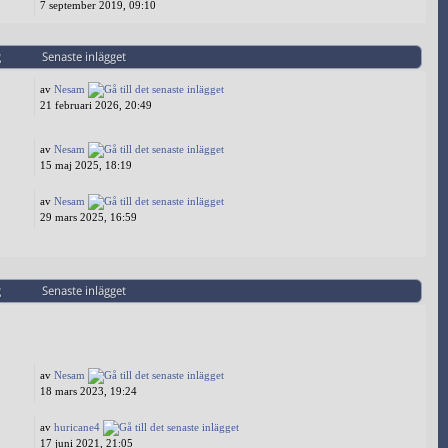
7 september 2019, 09:10
g
Senaste inlägget
av
Nesam
21 februari 2026, 20:49
av
Nesam
15 maj 2025, 18:19
av
Nesam
29 mars 2025, 16:59
g
Senaste inlägget
av
Nesam
18 mars 2023, 19:24
av
huricane4
17 juni 2021, 21:05