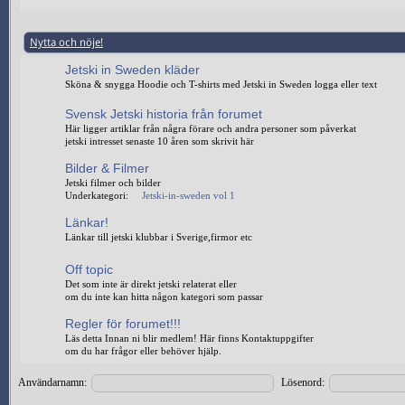
Nytta och nöje!
Jetski in Sweden kläder
Sköna & snygga Hoodie och T-shirts med Jetski in Sweden logga eller text
Svensk Jetski historia från forumet
Här ligger artiklar från några förare och andra personer som påverkat
jetski intresset senaste 10 åren som skrivit här
Bilder & Filmer
Jetski filmer och bilder
Underkategori:
Jetski-in-sweden vol 1
Länkar!
Länkar till jetski klubbar i Sverige,firmor etc
Off topic
Det som inte är direkt jetski relaterat eller
om du inte kan hitta någon kategori som passar
Regler för forumet!!!
Läs detta Innan ni blir medlem! Här finns Kontaktuppgifter
om du har frågor eller behöver hjälp.
Användarnamn:
Lösenord: