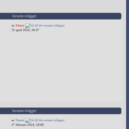
g
Senaste inlägget
av
Admin
15 april 2024, 16:47
g
Senaste inlägget
av
Nesam
17 februari 2024, 18:09