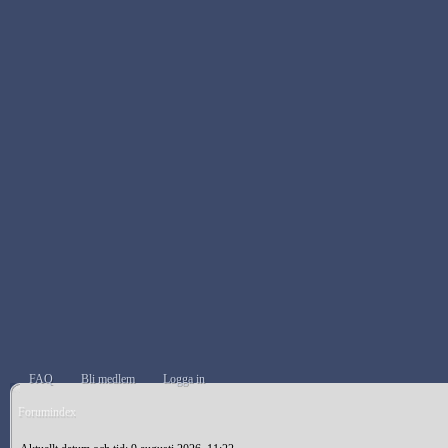
FAQ
Bli medlem
Logga in
Forumindex