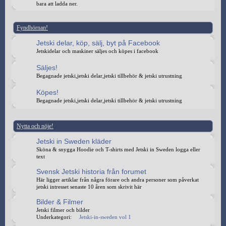
bara att ladda ner.
Fyndhörnan!
Jetski delar, köp, sälj, byt på Facebook
Jetskidelar och maskiner säljes och köpes i facebook
Säljes!
Begagnade jetski,jetski delar,jetski tillbehör & jetski utrustning
Köpes!
Begagnade jetski,jetski delar,jetski tillbehör & jetski utrustning
Nytta och nöje!
Jetski in Sweden kläder
Sköna & snygga Hoodie och T-shirts med Jetski in Sweden logga eller
text
Svensk Jetski historia från forumet
Här ligger artiklar från några förare och andra personer som påverkat
jetski intresset senaste 10 åren som skrivit här
Bilder & Filmer
Jetski filmer och bilder
Underkategori:
Jetski-in-sweden vol 1