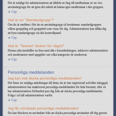
Det är möjligt för administratören att tilldela en färg till medlemmar av en viss
användargrupp för att göra det enkelt att känna igen medlemmar i den gruppen.
Upp
Vad är en “Standardgrupp”?
Om du är medlem i fler än en användargrupp så bestämmer standardgruppen
vilken gruppfärg och grupptitel som visas för dig. Administratören kan tillåta dig
att byta standardgrupp via din kontrollpanel.
Upp
Vad är “Teamet”-länken för något?
Denna sida innehåller en lista med alla i forumledningen, inklusive administratörer
och moderatorer med uppgifter om vilka kategorier de modererar.
Upp
Personliga meddelanden
Jag kan inte skicka personliga meddelanden!
Det finns tre möjliga anledningar till detta; du är inte registrerad och/eller inloggad,
administratören har inaktiverat personliga meddelanden för hela forumet, eller så
har administratören förhindrat just dig från att skicka personliga meddelanden.
Fråga i så fall administratören varför.
Upp
Jag får oönskade personliga meddelanden!
Du kan blockera en användare från att skicka personliga användare till dig genom