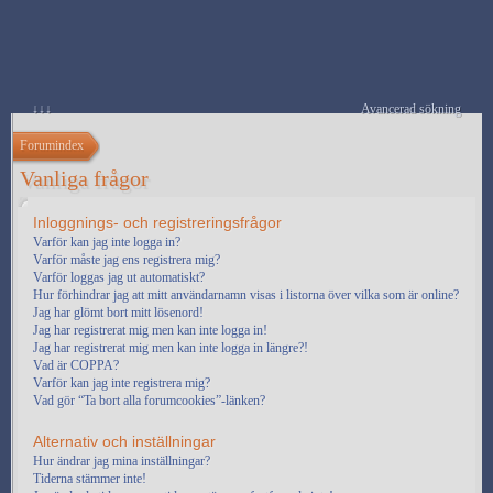
↓↓↓
Avancerad sökning
Forumindex
Vanliga frågor
Inloggnings- och registreringsfrågor
Varför kan jag inte logga in?
Varför måste jag ens registrera mig?
Varför loggas jag ut automatiskt?
Hur förhindrar jag att mitt användarnamn visas i listorna över vilka som är online?
Jag har glömt bort mitt lösenord!
Jag har registrerat mig men kan inte logga in!
Jag har registrerat mig men kan inte logga in längre?!
Vad är COPPA?
Varför kan jag inte registrera mig?
Vad gör “Ta bort alla forumcookies”-länken?
Alternativ och inställningar
Hur ändrar jag mina inställningar?
Tiderna stämmer inte!