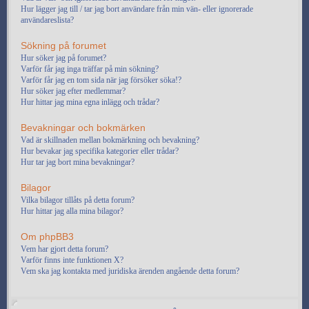
Hur lägger jag till / tar jag bort användare från min vän- eller ignorerade
användareslista?
Sökning på forumet
Hur söker jag på forumet?
Varför får jag inga träffar på min sökning?
Varför får jag en tom sida när jag försöker söka!?
Hur söker jag efter medlemmar?
Hur hittar jag mina egna inlägg och trådar?
Bevakningar och bokmärken
Vad är skillnaden mellan bokmärkning och bevakning?
Hur bevakar jag specifika kategorier eller trådar?
Hur tar jag bort mina bevakningar?
Bilagor
Vilka bilagor tillåts på detta forum?
Hur hittar jag alla mina bilagor?
Om phpBB3
Vem har gjort detta forum?
Varför finns inte funktionen X?
Vem ska jag kontakta med juridiska ärenden angående detta forum?