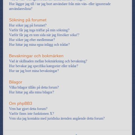
Hur lägger jag till / tar jag bort användare från min vän- eller ignorerade
användareslista?
Sökning på forumet
Hur söker jag på forumet?
Varför får jag inga träffar på min sökning?
Varför får jag en tom sida när jag försöker söka!?
Hur söker jag efter medlemmar?
Hur hittar jag mina egna inlägg och trådar?
Bevakningar och bokmärken
Vad är skillnaden mellan bokmärkning och bevakning?
Hur bevakar jag specifika kategorier eller trådar?
Hur tar jag bort mina bevakningar?
Bilagor
Vilka bilagor tillåts på detta forum?
Hur hittar jag alla mina bilagor?
Om phpBB3
Vem har gjort detta forum?
Varför finns inte funktionen X?
Vem ska jag kontakta med juridiska ärenden angående detta forum?