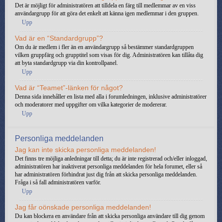
Det är möjligt för administratören att tilldela en färg till medlemmar av en viss
användargrupp för att göra det enkelt att känna igen medlemmar i den gruppen.
Upp
Vad är en “Standardgrupp”?
Om du är medlem i fler än en användargrupp så bestämmer standardgruppen
vilken gruppfärg och grupptitel som visas för dig. Administratören kan tillåta dig
att byta standardgrupp via din kontrollpanel.
Upp
Vad är “Teamet”-länken för något?
Denna sida innehåller en lista med alla i forumledningen, inklusive administratörer
och moderatorer med uppgifter om vilka kategorier de modererar.
Upp
Personliga meddelanden
Jag kan inte skicka personliga meddelanden!
Det finns tre möjliga anledningar till detta; du är inte registrerad och/eller inloggad,
administratören har inaktiverat personliga meddelanden för hela forumet, eller så
har administratören förhindrat just dig från att skicka personliga meddelanden.
Fråga i så fall administratören varför.
Upp
Jag får oönskade personliga meddelanden!
Du kan blockera en användare från att skicka personliga användare till dig genom