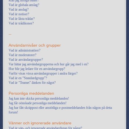
Kan jag infoga bilder?
Vad är globala anslag?
Vad är anslag?
Vad är notiser?
Vad är låsta trådar?
Vad är trådikoner?
--
Användarnivåer och grupper
Vad är administratörer?
Vad är moderatorer?
Vad är användargrupper?
Var hittar jag användargrupperna och hur går jag med i en?
Hur blir jag ledare för en användargrupp?
Varför visas vissa användargrupper i andra färger?
Vad är en “Standardgrupp”?
Vad är “Teamet”-länken för något?
Personliga meddelanden
Jag kan inte skicka personliga meddelanden!
Jag får oönskade personliga meddelanden!
Jag har fått skräppost eller anstötliga e-postmeddelanden från någon på detta
forum!
Vänner och ignorerade användare
Vad är vän- och ignorerade användarelistan för något?