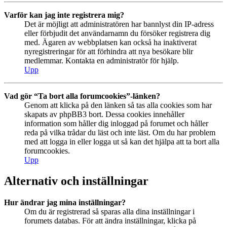
Varför kan jag inte registrera mig?
Det är möjligt att administratören har bannlyst din IP-adress
eller förbjudit det användarnamn du försöker registrera dig
med. Ägaren av webbplatsen kan också ha inaktiverat
nyregistreringar för att förhindra att nya besökare blir
medlemmar. Kontakta en administratör för hjälp.
Upp
Vad gör “Ta bort alla forumcookies”-länken?
Genom att klicka på den länken så tas alla cookies som har
skapats av phpBB3 bort. Dessa cookies innehåller
information som håller dig inloggad på forumet och håller
reda på vilka trådar du läst och inte läst. Om du har problem
med att logga in eller logga ut så kan det hjälpa att ta bort alla
forumcookies.
Upp
Alternativ och inställningar
Hur ändrar jag mina inställningar?
Om du är registrerad så sparas alla dina inställningar i
forumets databas. För att ändra inställningar, klicka på