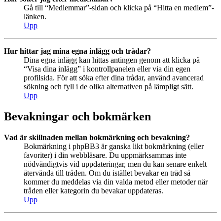
Gå till “Medlemmar”-sidan och klicka på “Hitta en medlem”-
länken.
Upp
Hur hittar jag mina egna inlägg och trådar?
Dina egna inlägg kan hittas antingen genom att klicka på
“Visa dina inlägg” i kontrollpanelen eller via din egen
profilsida. För att söka efter dina trådar, använd avancerad
sökning och fyll i de olika alternativen på lämpligt sätt.
Upp
Bevakningar och bokmärken
Vad är skillnaden mellan bokmärkning och bevakning?
Bokmärkning i phpBB3 är ganska likt bokmärkning (eller
favoriter) i din webbläsare. Du uppmärksammas inte
nödvändigtvis vid uppdateringar, men du kan senare enkelt
återvända till tråden. Om du istället bevakar en tråd så
kommer du meddelas via din valda metod eller metoder när
tråden eller kategorin du bevakar uppdateras.
Upp