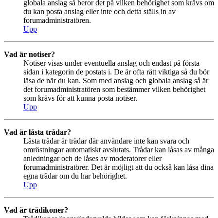
globala anslag så beror det på vilken behörighet som krävs om
du kan posta anslag eller inte och detta ställs in av
forumadministratören.
Upp
Vad är notiser?
Notiser visas under eventuella anslag och endast på första
sidan i kategorin de postats i. De är ofta rätt viktiga så du bör
läsa de när du kan. Som med anslag och globala anslag så är
det forumadministratören som bestämmer vilken behörighet
som krävs för att kunna posta notiser.
Upp
Vad är låsta trådar?
Låsta trådar är trådar där användare inte kan svara och
omröstningar automatiskt avslutats. Trådar kan låsas av många
anledningar och de låses av moderatorer eller
forumadministratörer. Det är möjligt att du också kan låsa dina
egna trådar om du har behörighet.
Upp
Vad är trådikoner?