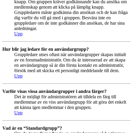
knapp. Om gruppen kräver godkännande kan du ansöka om
medlemskap genom att klicka på lämplig knapp.
Gruppledaren måste godkänna din ansökan och de kan fråga
dig varför du vill gå med i gruppen. Besvära inte en
gruppledare om de inte godkänner din ansökan, de har sina
anledningar.
Upp
Hur blir jag ledare för en användargrupp?
Gruppledare utses oftast när användargrupper skapas initialt
av en forumadministratör. Om du är intresserad av att skapa
en användargrupp så är din första kontakt en administratör,
försök med att skicka ett personligt meddelande till dem.
Upp
Varför visas vissa användargrupper i andra färger?
Det är möjligt för administratören att tilldela en färg till
medlemmar av en viss användargrupp för att göra det enkelt
att känna igen medlemmar i den gruppen.
Upp
Vad är en “Standardgrupp”?