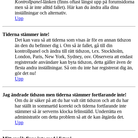
Kontrollpanel
-länken (finns oftast längst upp på forumsidorna
men så är inte alltid fallet). Här kan du ändra alla dina
inställningar och alternativ.
Upp
Tiderna stämmer inte!
Det kan vara så att tiderna som visas är för en annan tidszon
än den du befinner dig i. Om så är fallet, gå till din
kontrollpanel och ändra till rätt tidszon, t.ex. Stockholm,
London, Paris, New York, Sydney, osv. Observera att endast
registrerade användare kan byta tidszon, detta gäller även de
flesta andra inställningar. Så om du inte har registrerat dig än,
gör det nu!
Upp
Jag ändrade tidszon men tiderna stämmer fortfarande inte!
Om du är säker på att du har valt rätt tidszon och att du har
har ställt in sommartid korrekt och tiderna fortfarande inte
stämmer så är serverns klocka felinställd. Underrätta en
administratör om detta problem så att de kan åtgärda det.
Upp