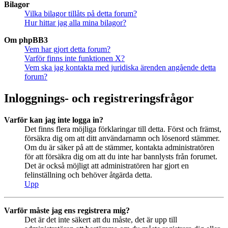
Bilagor
Vilka bilagor tillåts på detta forum?
Hur hittar jag alla mina bilagor?
Om phpBB3
Vem har gjort detta forum?
Varför finns inte funktionen X?
Vem ska jag kontakta med juridiska ärenden angående detta
forum?
Inloggnings- och registreringsfrågor
Varför kan jag inte logga in?
Det finns flera möjliga förklaringar till detta. Först och främst,
försäkra dig om att ditt användarnamn och lösenord stämmer.
Om du är säker på att de stämmer, kontakta administratören
för att försäkra dig om att du inte har bannlysts från forumet.
Det är också möjligt att administratören har gjort en
felinställning och behöver åtgärda detta.
Upp
Varför måste jag ens registrera mig?
Det är det inte säkert att du måste, det är upp till