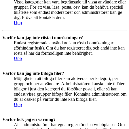
Vissa kategorier kan vara begränsade till vissa användare eller
grupper. För att visa, läsa, posta, osv. kan du behöva speciell
tillåtelse som endast moderatorer och administratörer kan ge
dig. Pröva att kontakta dem.
Upp
Varför kan jag inte rösta i omröstningar?
Endast registrerade användare kan rösta i omröstningar
(förhindrar fusk). Om du har registrerat dig och ändå inte kan
rösta så har du förmodligen inte behörighet.
Upp
Varför kan jag inte bifoga filer?
Möjligheten att bifoga filer kan aktiveras per kategori, per
grupp och per användare. Administratören kanske inte tillåter
bilagor i just den kategori du försöker posta i, eller så kan
endast vissa grupper bifoga filer. Kontakta administratören om
du är osäker på varför du inte kan bifoga filer.
Upp
Varför fick jag en varning?
Alla administratörer har egna regler för sina webbplatser. Om