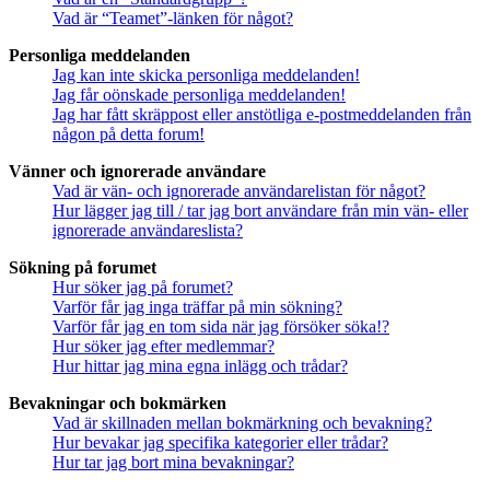
Vad är “Teamet”-länken för något?
Personliga meddelanden
Jag kan inte skicka personliga meddelanden!
Jag får oönskade personliga meddelanden!
Jag har fått skräppost eller anstötliga e-postmeddelanden från
någon på detta forum!
Vänner och ignorerade användare
Vad är vän- och ignorerade användarelistan för något?
Hur lägger jag till / tar jag bort användare från min vän- eller
ignorerade användareslista?
Sökning på forumet
Hur söker jag på forumet?
Varför får jag inga träffar på min sökning?
Varför får jag en tom sida när jag försöker söka!?
Hur söker jag efter medlemmar?
Hur hittar jag mina egna inlägg och trådar?
Bevakningar och bokmärken
Vad är skillnaden mellan bokmärkning och bevakning?
Hur bevakar jag specifika kategorier eller trådar?
Hur tar jag bort mina bevakningar?