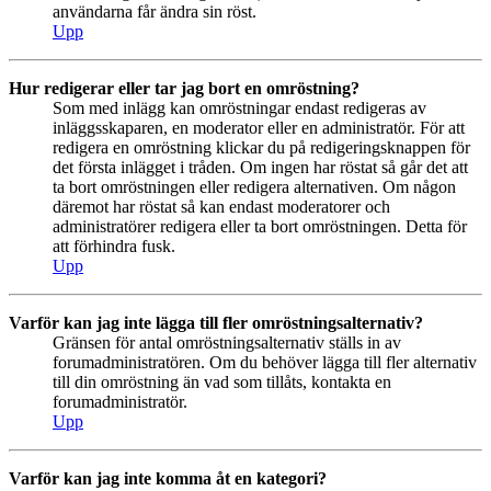
användarna får ändra sin röst.
Upp
Hur redigerar eller tar jag bort en omröstning?
Som med inlägg kan omröstningar endast redigeras av
inläggsskaparen, en moderator eller en administratör. För att
redigera en omröstning klickar du på redigeringsknappen för
det första inlägget i tråden. Om ingen har röstat så går det att
ta bort omröstningen eller redigera alternativen. Om någon
däremot har röstat så kan endast moderatorer och
administratörer redigera eller ta bort omröstningen. Detta för
att förhindra fusk.
Upp
Varför kan jag inte lägga till fler omröstningsalternativ?
Gränsen för antal omröstningsalternativ ställs in av
forumadministratören. Om du behöver lägga till fler alternativ
till din omröstning än vad som tillåts, kontakta en
forumadministratör.
Upp
Varför kan jag inte komma åt en kategori?