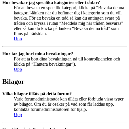
Hur bevakar jag specifika kategorier eller trådar?
För att bevaka en specifik kategori, klicka på “Bevaka denna
kategori”-länken när du befinner dig i kategorin som du vill
bevaka. För att bevaka en tråd så kan du antingen svara på
tråden och kryssa i rutan “Meddela mig när tråden besvaras”
eller så kan du klicka på länken “Bevaka denna tråd” som
finns på trådsidan.
Upp
Hur tar jag bort mina bevakningar?
För att ta bort dina bevakningar, gå till kontrollpanelen och
klicka på “Hantera bevakningar”).
Upp
Bilagor
Vilka bilagor tillåts på detta forum?
Varje forumadministratör kan tillåta eller förbjuda vissa typer
av bilagor. Om du är osäker på vad som får laddas upp,
kontakta forumadministratören för hjälp.
Upp